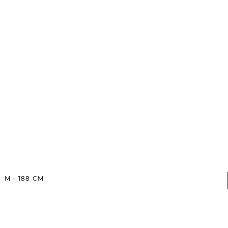
M
-
188
CM