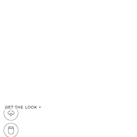
GET THE LOOK
+