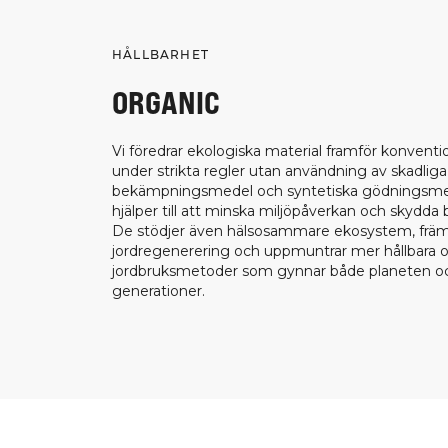
HÅLLBARHET
ORGANIC
Vi föredrar ekologiska material framför konventi
under strikta regler utan användning av skadliga
bekämpningsmedel och syntetiska gödningsmed
hjälper till att minska miljöpåverkan och skydda 
De stödjer även hälsosammare ekosystem, främ
jordregenerering och uppmuntrar mer hållbara o
jordbruksmetoder som gynnar både planeten oc
generationer.