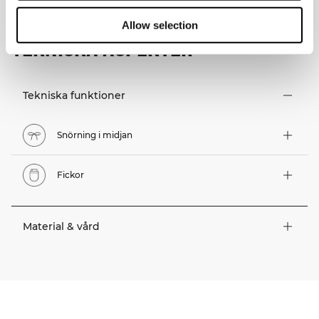
Allow selection
TEKNISKA ASPEKTER
Tekniska funktioner
Snörning i midjan
Fickor
Material & vård