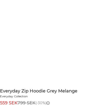
Everyday Zip Hoodie Grey Melange
Everyday Collection
559 SEK
799 SEK
(-30%)