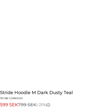
Stride Hoodie M Dark Dusty Teal
Stride Collection
599 SEK
799 SEK
(-25%)