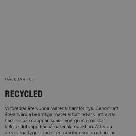
HÅLLBARHET
RECYCLED
Vi föredrar återvunna material framför nya. Genom att
återanvända befintliga material förhindrar vi att avfall
hamnar på soptippar, sparar energi och minskar
koldioxidutsläpp från råmaterialproduktion. Att välja
återvunna tyger stödjer en cirkulär ekonomi, främjar