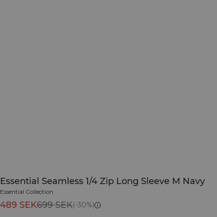
Essential Seamless 1/4 Zip Long Sleeve M Navy
Essential Collection
489 SEK
699 SEK
(-30%)