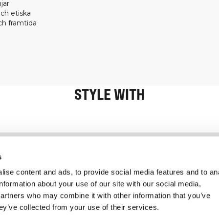
jar
ch etiska
h framtida
STYLE WITH
Information
Kundservice
s
ise content and ads, to provide social media features and to an
information about your use of our site with our social media,
partners who may combine it with other information that you’ve
ey’ve collected from your use of their services.