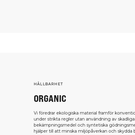
HÅLLBARHET
ORGANIC
Vi föredrar ekologiska material framför konventi
under strikta regler utan användning av skadliga
bekämpningsmedel och syntetiska gödningsmed
hjälper till att minska miljöpåverkan och skydda 