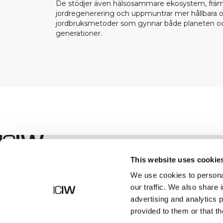
De stödjer även hälsosammare ekosystem, främ
jordregenerering och uppmuntrar mer hållbara o
jordbruksmetoder som gynnar både planeten oc
generationer.
Shop
This website uses cookie
We use cookies to personal
our traffic. We also share 
advertising and analytics 
provided to them or that th