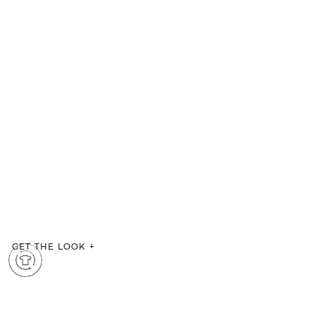
GET THE LOOK
+