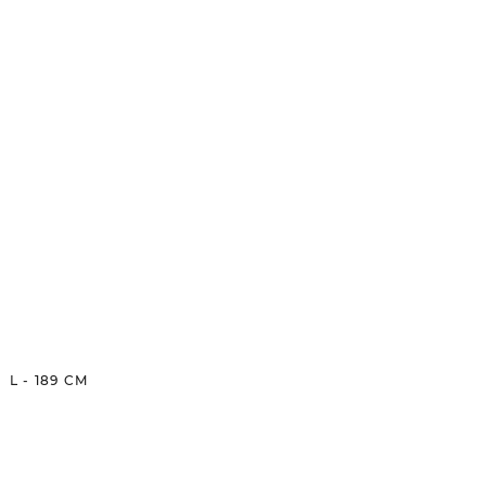
L
-
189
CM