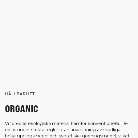
HÅLLBARHET
ORGANIC
Vi föredrar ekologiska material framför konventionella. De
odlas under strikta regler utan användning av skadliga
bekämpningsmedel och syntetiska gödningsmedel, vilket