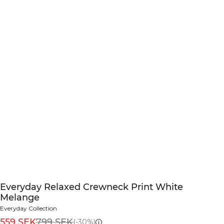
Everyday Relaxed Crewneck Print White
Melange
Everyday Collection
559 SEK
799 SEK
(-30%)