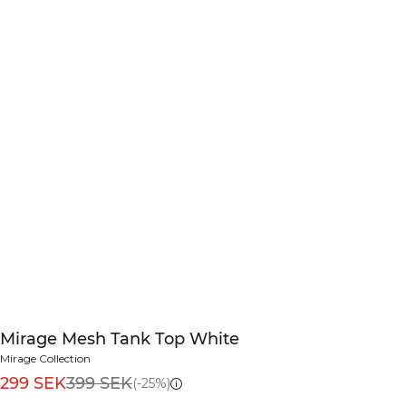
Mirage Mesh Tank Top White
Mirage Collection
299 SEK
399 SEK
(-25%)