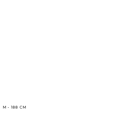
M
-
188
CM