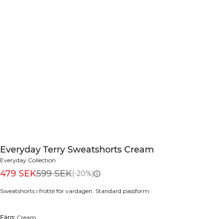
Everyday Terry Sweatshorts Cream
Everyday Collection
479 SEK
599 SEK
(-20%)
Sweatshorts i frotté för vardagen. Standard passform.
Färg:
Cream