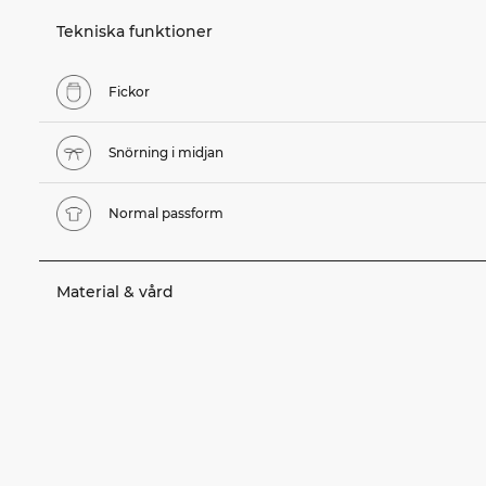
Tekniska funktioner
Fickor
Snörning i midjan
Normal passform
Material & vård