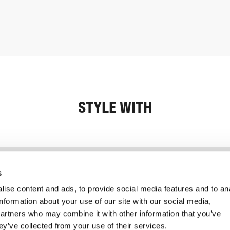
STYLE WITH
Information
Kundservice
s
ise content and ads, to provide social media features and to an
information about your use of our site with our social media,
partners who may combine it with other information that you’ve
ey’ve collected from your use of their services.