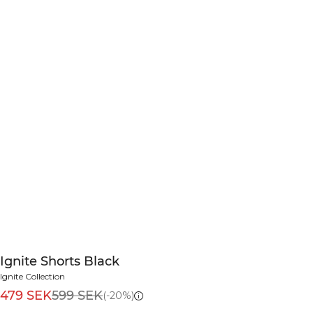
Ignite Shorts Black
Ignite Collection
479 SEK
599 SEK
(-20%)