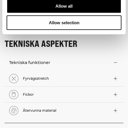
Allow all
Allow selection
TEKNISKA ASPEKTER
Tekniska funktioner
Fyrvägsstretch
Fickor
Återvunna material