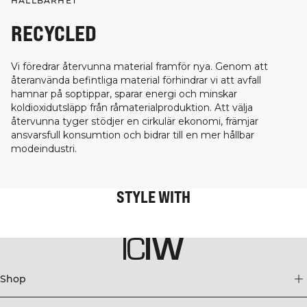
HÅLLBARHET
RECYCLED
Vi föredrar återvunna material framför nya. Genom att
återanvända befintliga material förhindrar vi att avfall
hamnar på soptippar, sparar energi och minskar
koldioxidutsläpp från råmaterialproduktion. Att välja
återvunna tyger stödjer en cirkulär ekonomi, främjar
ansvarsfull konsumtion och bidrar till en mer hållbar
modeindustri.
STYLE WITH
Shop