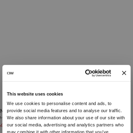
This website uses cookies
We use cookies to personalise content and ads, to
Mirage Cardio Shorts 3" Black
provide social media features and to analyse our traffic.
We also share information about your use of our site with
Mirage Collection
our social media, advertising and analytics partners who
479 SEK
599 SEK
(-20%)
may combine it with other information that you’ve