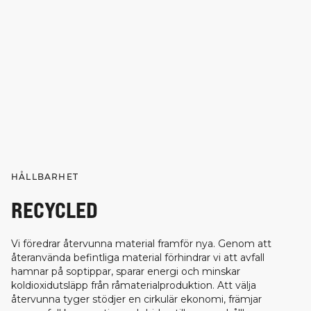
HÅLLBARHET
RECYCLED
Vi föredrar återvunna material framför nya. Genom att
återanvända befintliga material förhindrar vi att avfall
hamnar på soptippar, sparar energi och minskar
koldioxidutsläpp från råmaterialproduktion. Att välja
återvunna tyger stödjer en cirkulär ekonomi, främjar