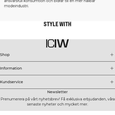
ansvarsfull konsumtion och bidrar till en mer hållbar
modeindustri.
STYLE WITH
Shop
Information
Kundservice
Newsletter
Prenumerera på vårt nyhetsbrev! Få exklusiva erbjudanden, våra
senaste nyheter och mycket mer.