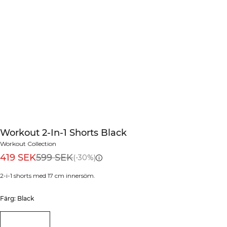
Workout 2-In-1 Shorts Black
Workout Collection
419 SEK
599 SEK
(-30%)
2-i-1 shorts med 17 cm innersöm.
Färg: Black