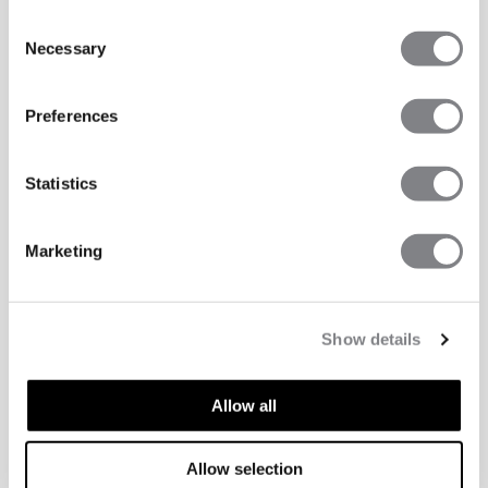
Consent
Necessary
Selection
Preferences
Statistics
Marketing
TEKNISKA ASPEKTER
Show details
Tekniska funktioner
Allow all
2-i-1
Allow selection