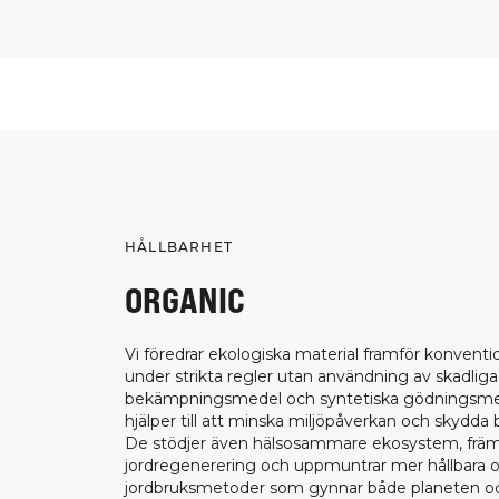
HÅLLBARHET
ORGANIC
Vi föredrar ekologiska material framför konventi
under strikta regler utan användning av skadliga
bekämpningsmedel och syntetiska gödningsmed
hjälper till att minska miljöpåverkan och skydda 
De stödjer även hälsosammare ekosystem, främ
jordregenerering och uppmuntrar mer hållbara o
jordbruksmetoder som gynnar både planeten oc