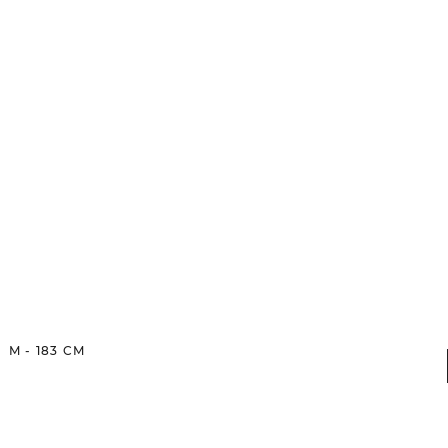
M
-
183
CM