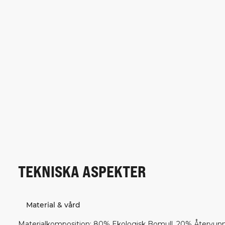
TEKNISKA ASPEKTER
Material & vård
Materialkomposition
:
80% Ekologisk Bomull, 20% Återvunn