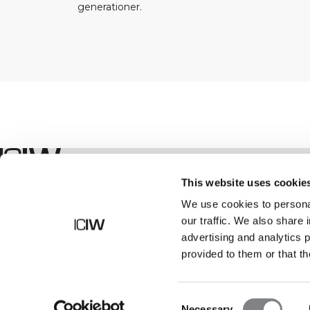
generationer.
Shop
This website uses cookie
We use cookies to personal
our traffic. We also share 
advertising and analytics 
provided to them or that th
Consent
Necessary