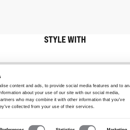
STYLE WITH
Information
Kundservice
s
ise content and ads, to provide social media features and to an
information about your use of our site with our social media,
partners who may combine it with other information that you’ve
ey’ve collected from your use of their services.
Preferences
Statistics
Marketing