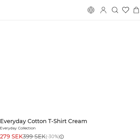
Everyday Cotton T-Shirt Cream
Everyday Collection
279 SEK
399 SEK
(-30%)