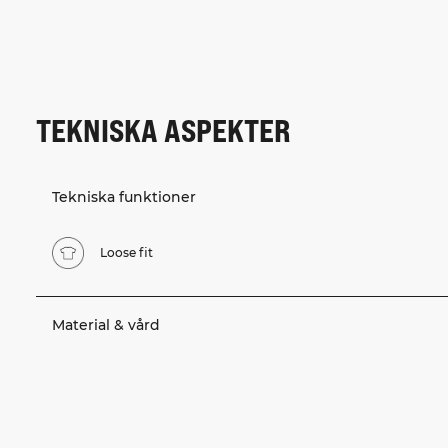
TEKNISKA ASPEKTER
Tekniska funktioner
Loose fit
Material & vård