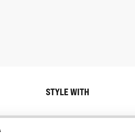
STYLE WITH
Information
Kundservice
s