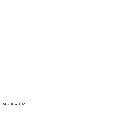
M
-
184
CM