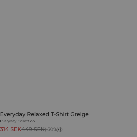
Everyday Relaxed T-Shirt Greige
Everyday Collection
314 SEK
449 SEK
(-30%)