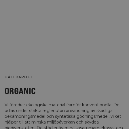
HÅLLBARHET
ORGANIC
Vi föredrar ekologiska material framför konventionella. De
odlas under strikta regler utan användning av skadliga
bekämpningsmedel och syntetiska gödningsmedel, vilket
hjälper till att minska miljöpåverkan och skydda
biodiversiteten. De stödjer även hälsosammare ekosystem,