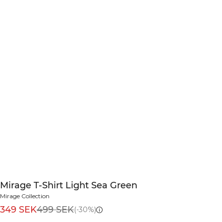
Mirage T-Shirt Light Sea Green
Mirage Collection
349 SEK
499 SEK
(-30%)