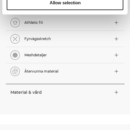
Allow selection
Tekniska funktioner
Athletic fit
Fyrvägsstretch
Meshdetaljer
Återvunna material
Material & vård