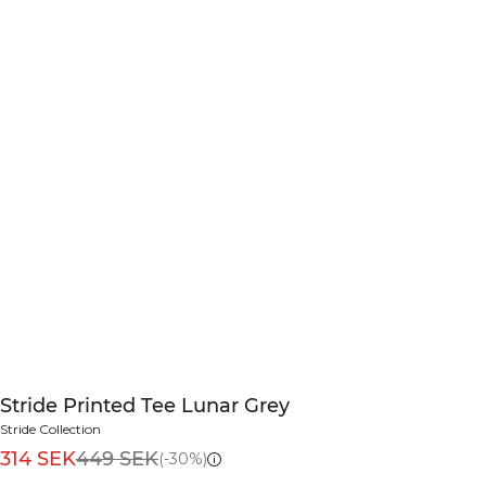
Stride Printed Tee Lunar Grey
Stride Collection
314 SEK
449 SEK
(-30%)