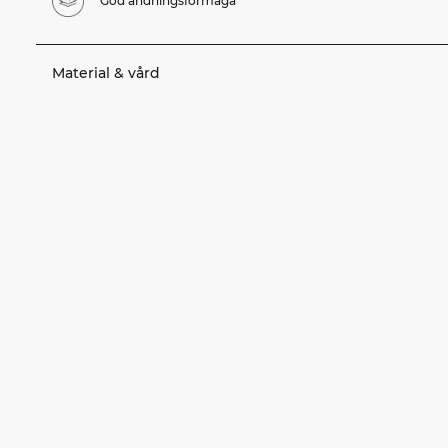
God andningsförmåga
Material & vård