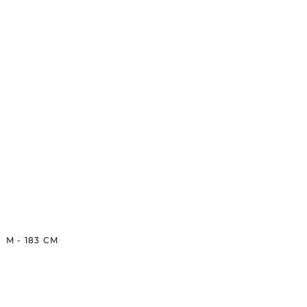
M
-
183
CM