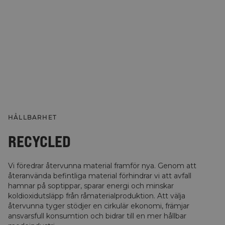
HÅLLBARHET
RECYCLED
Vi föredrar återvunna material framför nya. Genom att
återanvända befintliga material förhindrar vi att avfall
hamnar på soptippar, sparar energi och minskar
koldioxidutsläpp från råmaterialproduktion. Att välja
återvunna tyger stödjer en cirkulär ekonomi, främjar
ansvarsfull konsumtion och bidrar till en mer hållbar