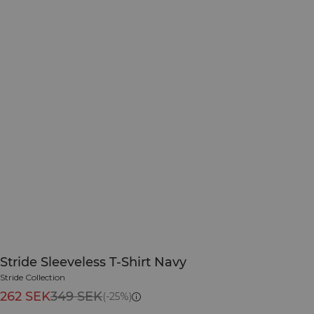
Stride Sleeveless T-Shirt Navy
Stride Collection
262 SEK
349 SEK
(-25%)