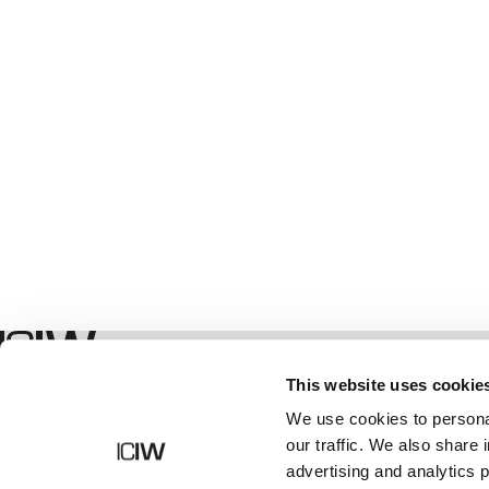
Shop
This website uses cookie
We use cookies to personal
our traffic. We also share 
advertising and analytics 