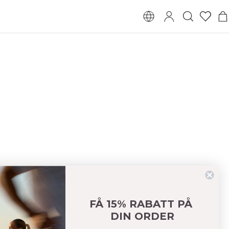
FÅ 15% RABATT PÅ
DIN ORDER