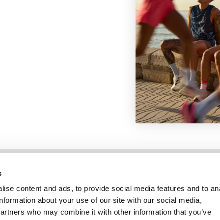
Information
Kundservice
s
ise content and ads, to provide social media features and to an
information about your use of our site with our social media,
partners who may combine it with other information that you’ve