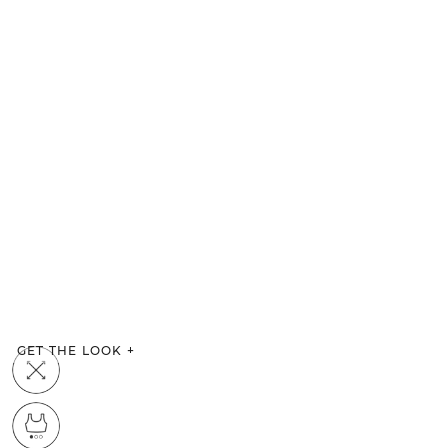
GET THE LOOK
+