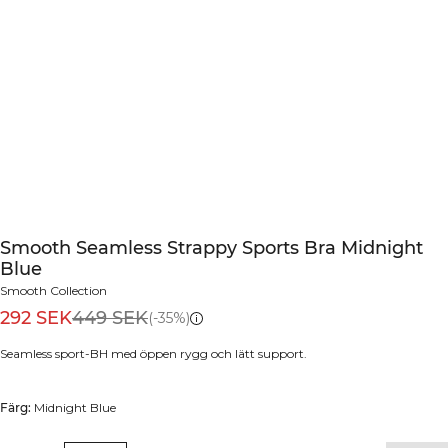
Smooth Seamless Strappy Sports Bra Midnight
Blue
Smooth Collection
292 SEK
449 SEK
(-35%)
Seamless sport-BH med öppen rygg och lätt support.
Färg:
Midnight Blue