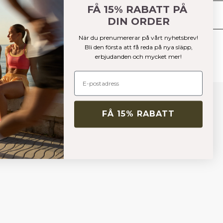
FÅ 15% RABATT PÅ
Leverans & returer
DIN ORDER
När du prenumererar på vårt nyhetsbrev!
Liknande produkter
Bli den första att få reda på nya släpp,
erbjudanden och mycket mer!
FÅ 15% RABATT