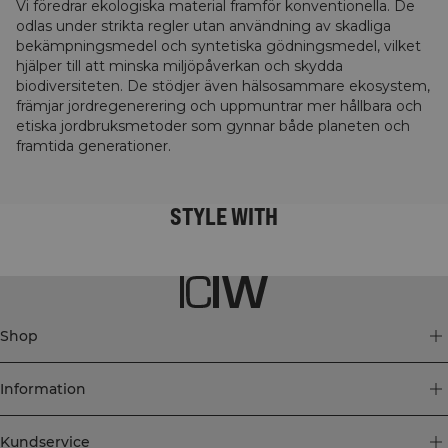
Vi föredrar ekologiska material framför konventionella. De
odlas under strikta regler utan användning av skadliga
bekämpningsmedel och syntetiska gödningsmedel, vilket
hjälper till att minska miljöpåverkan och skydda
biodiversiteten. De stödjer även hälsosammare ekosystem,
främjar jordregenerering och uppmuntrar mer hållbara och
etiska jordbruksmetoder som gynnar både planeten och
framtida generationer.
STYLE WITH
Shop
Information
Kundservice