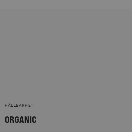
HÅLLBARHET
ORGANIC