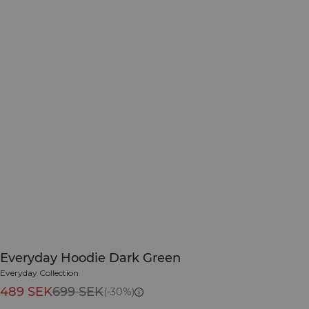
Everyday Hoodie Dark Green
Everyday Collection
489 SEK
699 SEK
(-30%)