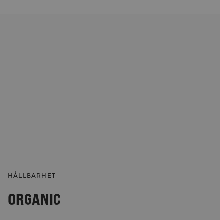
HÅLLBARHET
ORGANIC