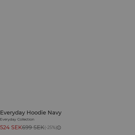
Everyday Hoodie Navy
Everyday Collection
524 SEK
699 SEK
(-25%)