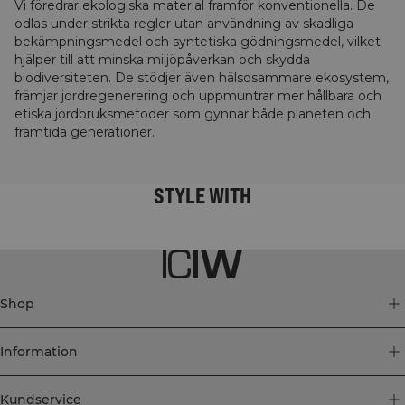
Vi föredrar ekologiska material framför konventionella. De
odlas under strikta regler utan användning av skadliga
bekämpningsmedel och syntetiska gödningsmedel, vilket
hjälper till att minska miljöpåverkan och skydda
biodiversiteten. De stödjer även hälsosammare ekosystem,
främjar jordregenerering och uppmuntrar mer hållbara och
etiska jordbruksmetoder som gynnar både planeten och
framtida generationer.
STYLE WITH
Shop
Information
Kundservice