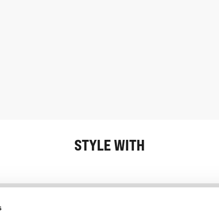
STYLE WITH
Information
Kundservice
s