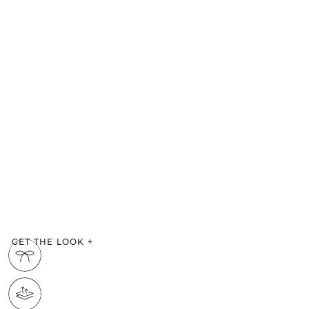
GET THE LOOK
+