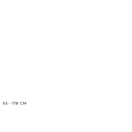
XS
-
178
CM