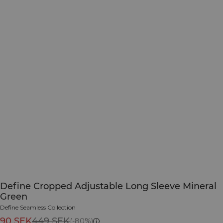
Define Cropped Adjustable Long Sleeve Mineral
Green
Define Seamless Collection
90 SEK
449 SEK
(-80%)