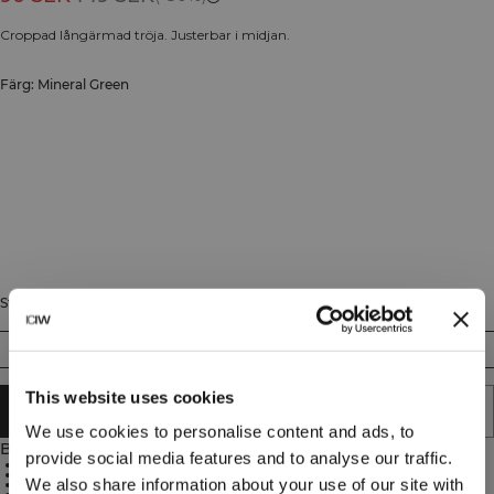
Croppad långärmad tröja. Justerbar i midjan.
Färg: Mineral Green
Storlek
XS
S
M
L
XL
XXL
This website uses cookies
LÄGG I VARUKORGEN
We use cookies to personalise content and ads, to
Beskrivning
provide social media features and to analyse our traffic.
Justerbar midja
Croppad modell
We also share information about your use of our site with
Praktiska tumhål