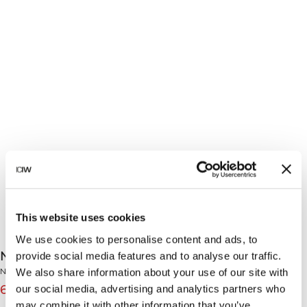
This website uses cookies
We use cookies to personalise content and ads, to
Nimble 1/2 Zip Long Sleeve Light Moss
provide social media features and to analyse our traffic.
Nimble Collection
We also share information about your use of our site with
639 SEK
799 SEK
our social media, advertising and analytics partners who
(-20%)
may combine it with other information that you’ve