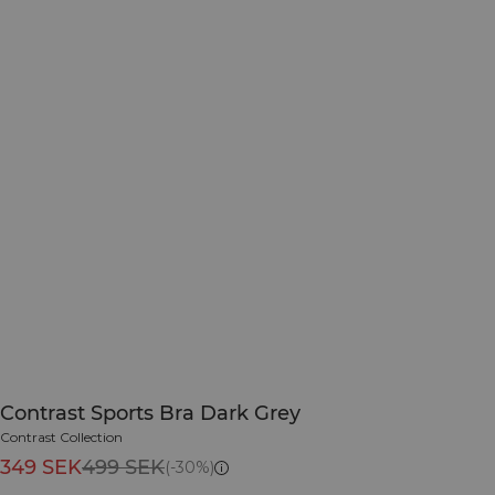
Contrast Sports Bra Dark Grey
Contrast Collection
349 SEK
499 SEK
(-30%)