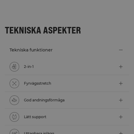
TEKNISKA ASPEKTER
Tekniska funktioner
2-in-1
Fyrvägsstretch
God andningsförmåga
Lätt support
Uttagbara inlägg