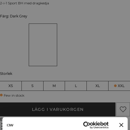
2-i-1 Sport BH med dragkedja
Färg: Dark Grey
Storlek
XS
S
M
L
XL
XXL
Few in stock
LÄGG I VARUKORGEN
Beskrivning
Four way stretch
Fukttransporterande material
Uttagbara inlägg