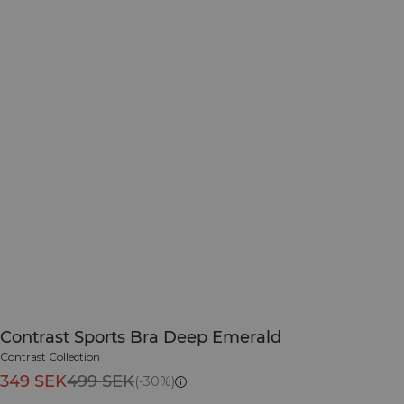
Contrast Sports Bra Deep Emerald
Contrast Collection
349 SEK
499 SEK
(-30%)