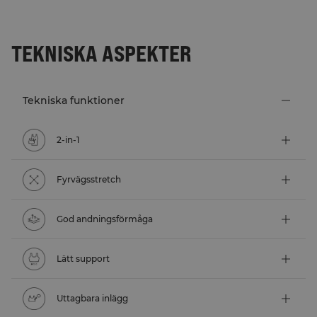
TEKNISKA ASPEKTER
Tekniska funktioner
2-in-1
Fyrvägsstretch
God andningsförmåga
Lätt support
Uttagbara inlägg