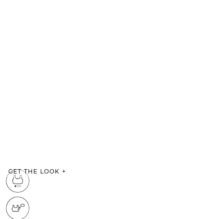
GET THE LOOK
+