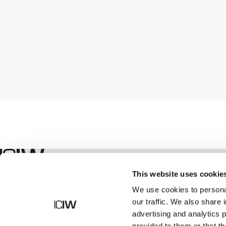
Shop
This website uses cookie
We use cookies to personal
our traffic. We also share 
advertising and analytics 
provided to them or that th