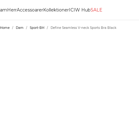
am
Herr
Accessoarer
Kollektioner
ICIW Hub
SALE
Home
/
Dam
/
Sport-BH
/
Define Seamless V-neck Sports Bra Black