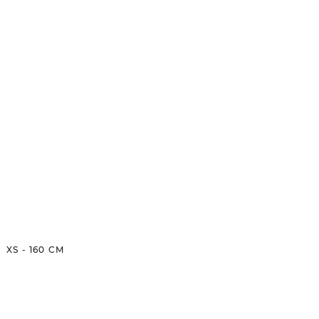
XS
-
160
CM