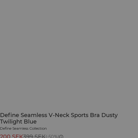
Define Seamless V-Neck Sports Bra Dusty
Twilight Blue
Define Seamless Collection
200 SEK
399 SEK
(-50%)