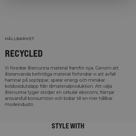
HÅLLBARHET
RECYCLED
Vi föredrar återvunna material framför nya. Genom att
återanvända befintliga material förhindrar vi att avfall
hamnar på soptippar, sparar energi och minskar
koldioxidutsläpp från råmaterialproduktion. Att välja
återvunna tyger stödjer en cirkulär ekonomi, främjar
ansvarsfull konsumtion och bidrar till en mer hållbar
modeindustri.
STYLE WITH