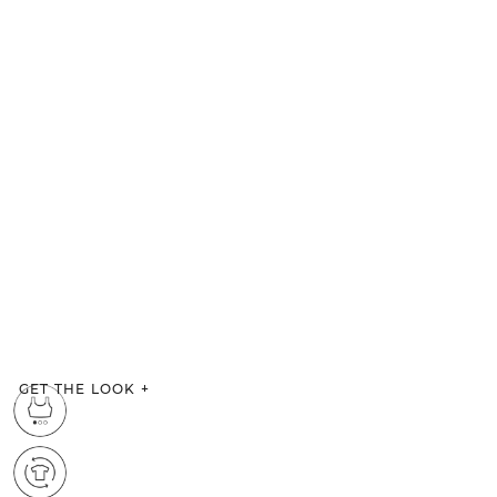
GET THE LOOK
+