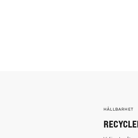
HÅLLBARHET
RECYCLE