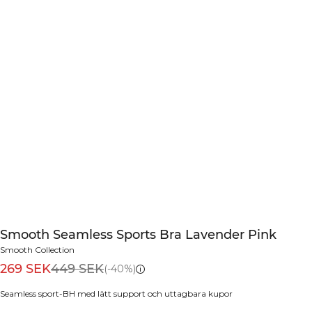
Smooth Seamless Sports Bra Lavender Pink
Smooth Collection
269 SEK
449 SEK
(-40%)
Seamless sport-BH med lätt support och uttagbara kupor