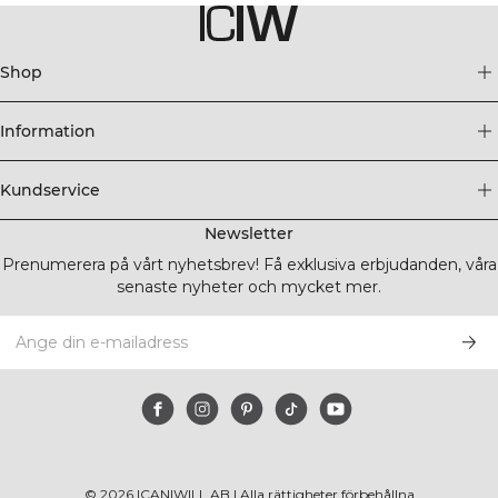
Shop
Information
Kundservice
Newsletter
Prenumerera på vårt nyhetsbrev! Få exklusiva erbjudanden, våra
senaste nyheter och mycket mer.
©
2026
ICANIWILL AB |
Alla rättigheter förbehållna