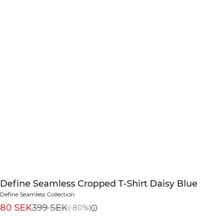
Define Seamless Cropped T-Shirt Daisy Blue
Define Seamless Collection
80 SEK
399 SEK
(-80%)