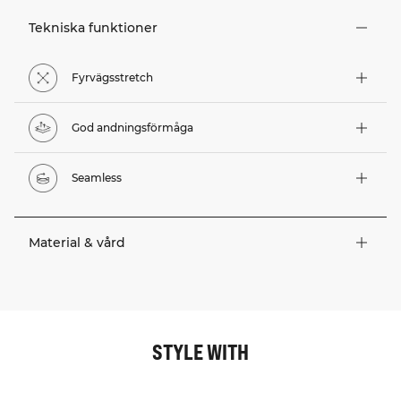
Tekniska funktioner
Fyrvägsstretch
God andningsförmåga
Seamless
Material & vård
STYLE WITH