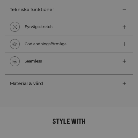
Tekniska funktioner
Fyrvägsstretch
God andningsförmåga
Seamless
Material & vård
STYLE WITH