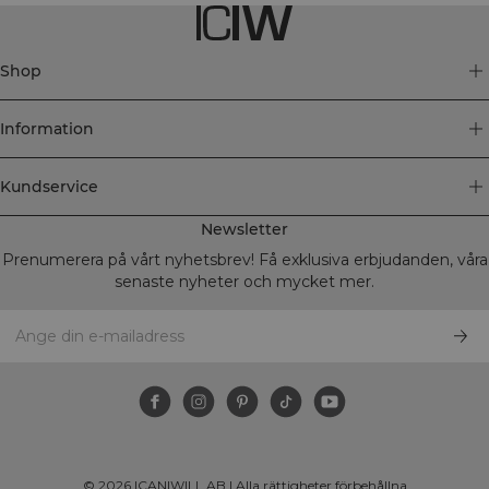
Shop
Information
Kundservice
Newsletter
Prenumerera på vårt nyhetsbrev! Få exklusiva erbjudanden, våra
senaste nyheter och mycket mer.
©
2026
ICANIWILL AB |
Alla rättigheter förbehållna