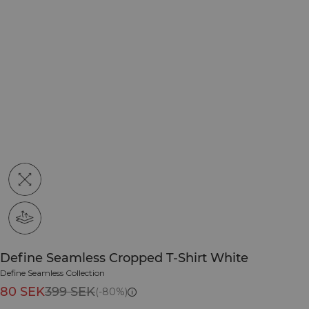
Define Seamless Cropped T-Shirt White
Define Seamless Collection
80 SEK
399 SEK
(-80%)