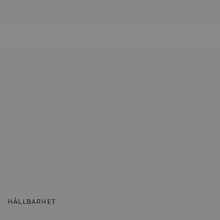
HÅLLBARHET