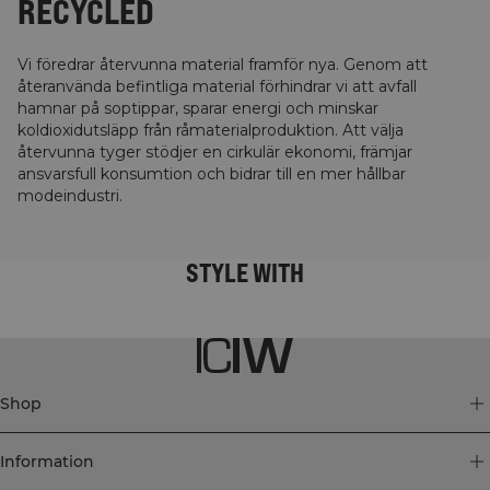
RECYCLED
Vi föredrar återvunna material framför nya. Genom att
återanvända befintliga material förhindrar vi att avfall
hamnar på soptippar, sparar energi och minskar
koldioxidutsläpp från råmaterialproduktion. Att välja
återvunna tyger stödjer en cirkulär ekonomi, främjar
ansvarsfull konsumtion och bidrar till en mer hållbar
modeindustri.
STYLE WITH
Shop
Information