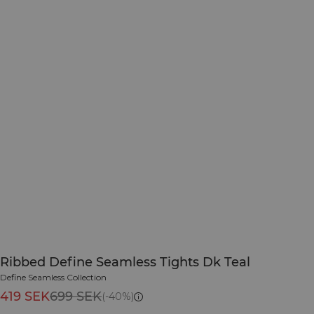
Ribbed Define Seamless Tights Dk Teal
Define Seamless Collection
419 SEK
699 SEK
(-40%)