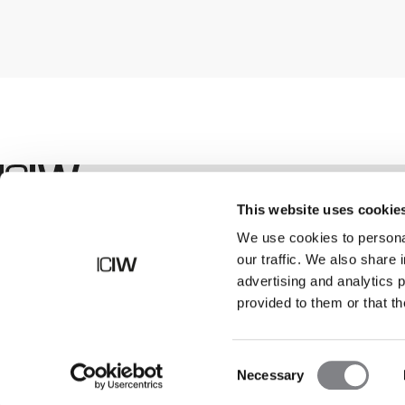
Shop
This website uses cookie
We use cookies to personal
our traffic. We also share 
advertising and analytics 
provided to them or that th
Consent
Necessary
Selection
©
2026
ICANIWILL AB |
Alla rättigheter förbehållna