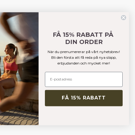
FÅ 15% RABATT PÅ
DIN ORDER
När du prenumererar på vårt nyhetsbrev!
Bli den första att få reda på nya släpp,
erbjudanden och mycket mer!
FÅ 15% RABATT