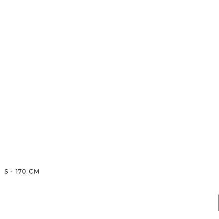
S
-
170
CM