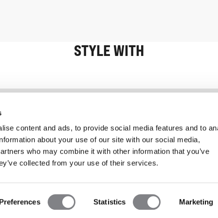
STYLE WITH
Information
Kundservice
s
ise content and ads, to provide social media features and to an
information about your use of our site with our social media,
partners who may combine it with other information that you’ve
ey’ve collected from your use of their services.
Preferences
Statistics
Marketing