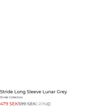
Stride Long Sleeve Lunar Grey
Stride Collection
479 SEK
599 SEK
(-20%)