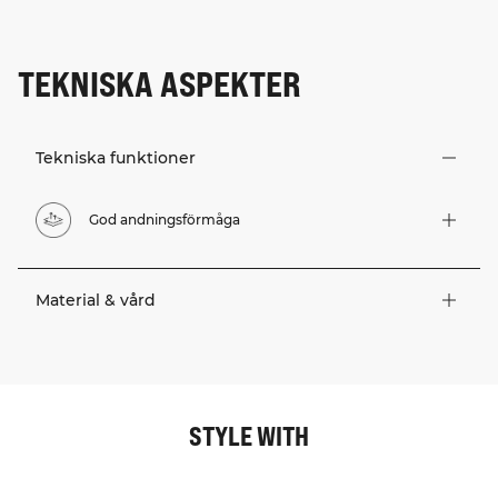
TEKNISKA ASPEKTER
Tekniska funktioner
God andningsförmåga
Material & vård
STYLE WITH