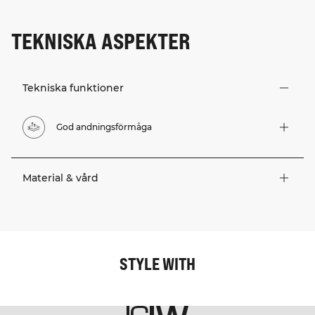
TEKNISKA ASPEKTER
Tekniska funktioner
God andningsförmåga
Material & vård
STYLE WITH