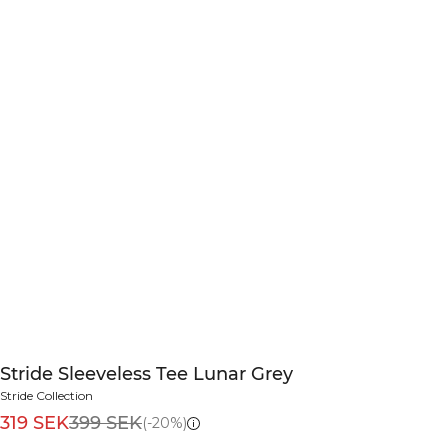
Stride Sleeveless Tee Lunar Grey
Stride Collection
319 SEK
399 SEK
(-20%)