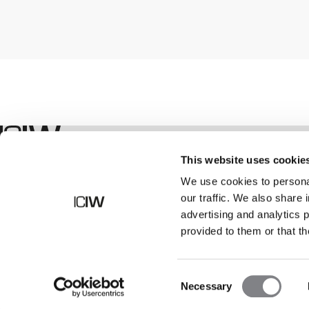
Shop
This website uses cookie
We use cookies to personal
our traffic. We also share 
advertising and analytics 
provided to them or that th
Consent
Necessary
Selection
©
2026
ICANIWILL AB |
Alla rättigheter förbehållna