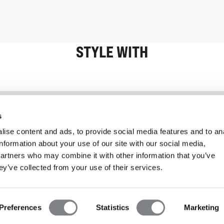
STYLE WITH
Information
Kundservice
s
ise content and ads, to provide social media features and to an
information about your use of our site with our social media,
partners who may combine it with other information that you’ve
ey’ve collected from your use of their services.
Preferences
Statistics
Marketing