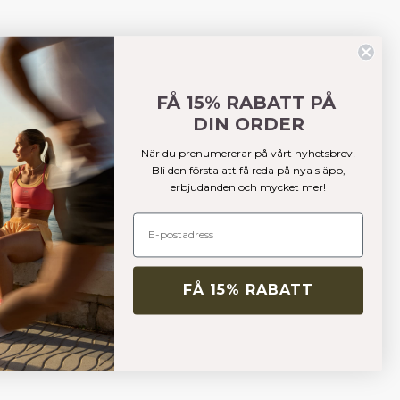
FÅ 15% RABATT PÅ
DIN ORDER
När du prenumererar på vårt nyhetsbrev!
Bli den första att få reda på nya släpp,
erbjudanden och mycket mer!
FÅ 15% RABATT