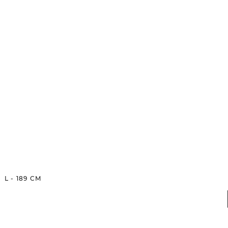
L
-
189
CM