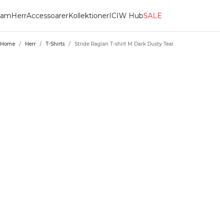
am
Herr
Accessoarer
Kollektioner
ICIW Hub
SALE
Home
/
Herr
/
T-Shirts
/
Stride Raglan T-shirt M Dark Dusty Teal