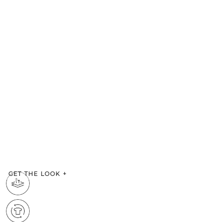
GET THE LOOK
+