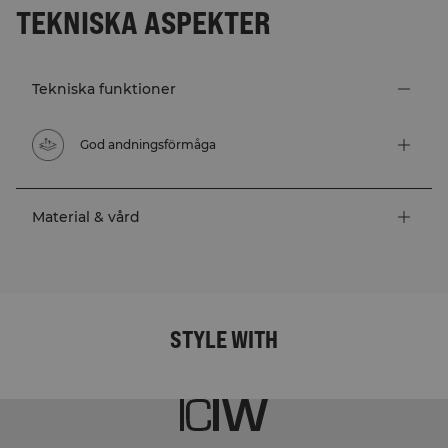
TEKNISKA ASPEKTER
Tekniska funktioner
God andningsförmåga
Material & vård
STYLE WITH