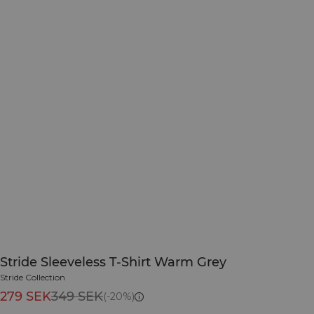
Stride Sleeveless T-Shirt Warm Grey
Stride Collection
279 SEK
349 SEK
(-20%)