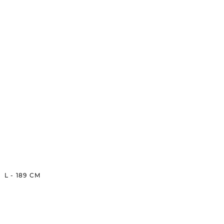
L
-
189
CM