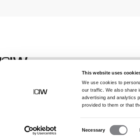
Shop
This website uses cookie
We use cookies to personal
our traffic. We also share 
advertising and analytics 
provided to them or that th
Consent
Necessary
Selection
©
2026
ICANIWILL AB |
Alla rättigheter förbehållna