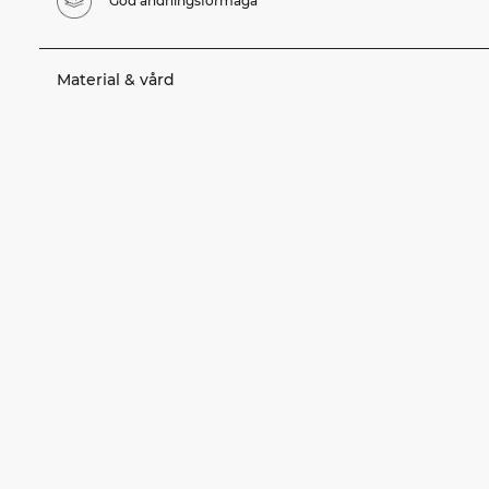
God andningsförmåga
Material & vård