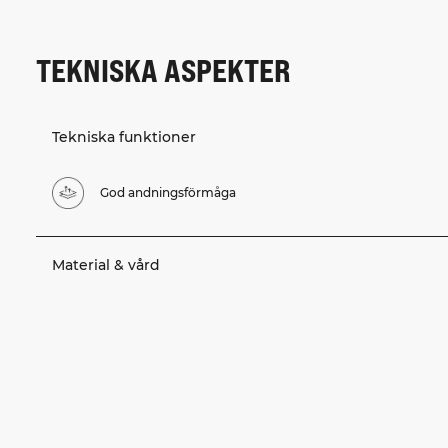
TEKNISKA ASPEKTER
Tekniska funktioner
God andningsförmåga
Material & vård