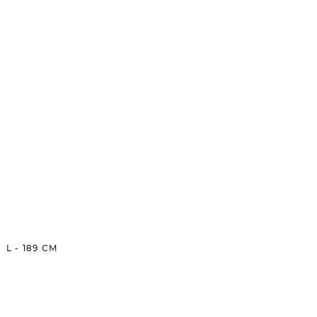
L
-
189
CM