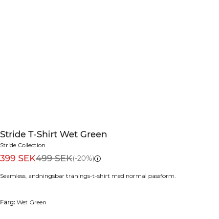
Stride T-Shirt Wet Green
Stride Collection
399 SEK
499 SEK
(-20%)
Seamless, andningsbar tränings-t-shirt med normal passform.
Färg:
Wet Green