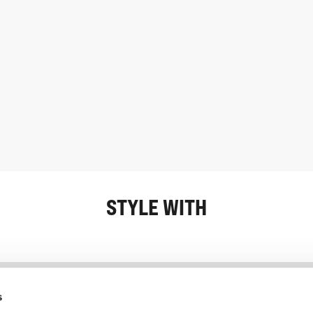
STYLE WITH
Information
Kundservice
s