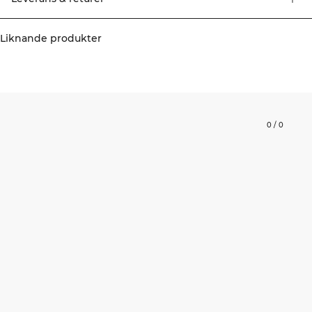
Liknande produkter
0
/
0