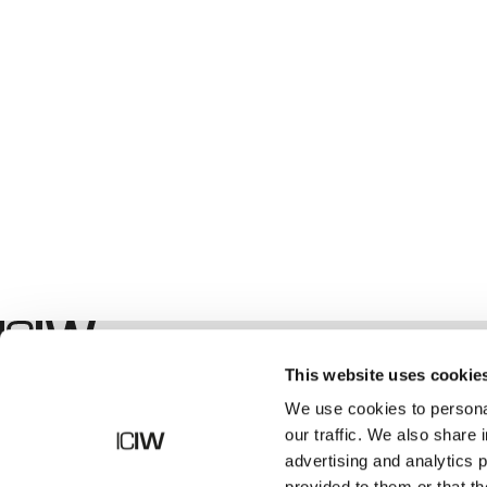
Shop
This website uses cookie
We use cookies to personal
our traffic. We also share 
advertising and analytics 
provided to them or that th