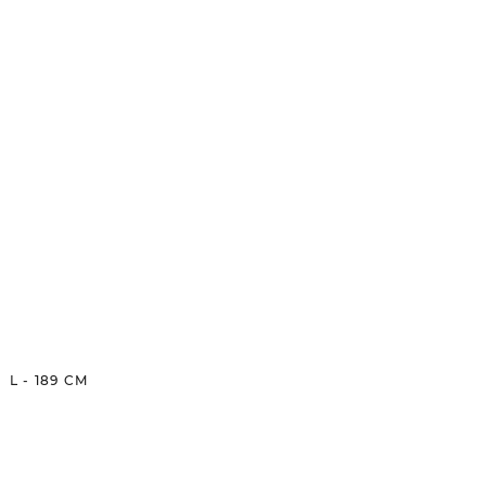
L
-
189
CM