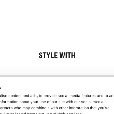
STYLE WITH
Information
Kundservice
s
ise content and ads, to provide social media features and to an
information about your use of our site with our social media,
partners who may combine it with other information that you’ve
ey’ve collected from your use of their services.