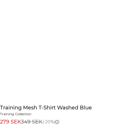
Training Mesh T-Shirt Washed Blue
Training Collection
279 SEK
349 SEK
(-20%)